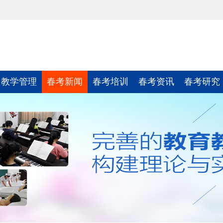
教学管理
春考新闻
春考培训
春考资讯
春考研究