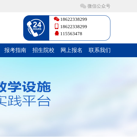
微信公众号
18622338299
18622338299
115563478
报考指南
招生院校
网上报名
联系我们