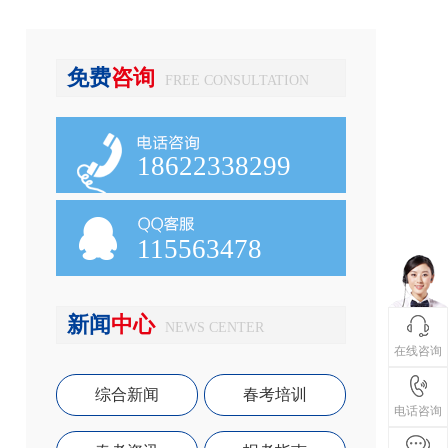
免费
咨询
FREE CONSULTATION
18622338299
115563478
新闻
中心
NEWS CENTER
在线咨询
综合新闻
春考培训
电话咨询