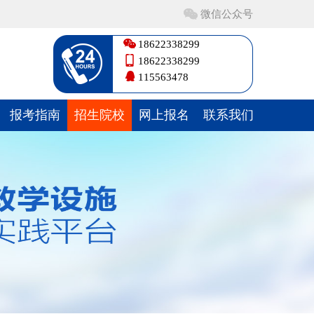
微信公众号
18622338299
18622338299
115563478
报考指南
招生院校
网上报名
联系我们