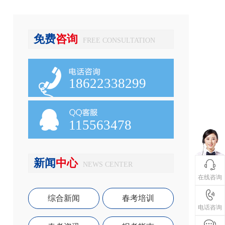
免费
咨询
FREE CONSULTATION
18622338299
115563478
新闻
中心
NEWS CENTER
在线咨询
综合新闻
春考培训
电话咨询